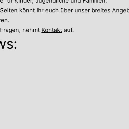
 für Kinder, Jugendliche und Familien.
Seiten könnt Ihr euch über unser breites Ange
ren.
r Fragen, nehmt
Kontakt
auf.
ws: