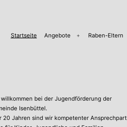
Startseite
Angebote
Raben-Eltern
Menü
öffnen
pass
 willkommen bei der Jugendförderung der
einde Isenbüttel.
r 20 Jahren sind wir kompetenter Ansprechpart