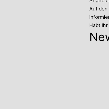
Angebote
Auf den 
informie
Habt Ih
Ne