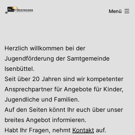
Zum
Rabenspass
Menü
Inhalt
springen
Herzlich willkommen bei der
Jugendförderung der Samtgemeinde
Isenbüttel.
Seit über 20 Jahren sind wir kompetenter
Ansprechpartner für Angebote für Kinder,
Jugendliche und Familien.
Auf den Seiten könnt Ihr euch über unser
breites Angebot informieren.
Habt Ihr Fragen, nehmt
Kontakt
auf.