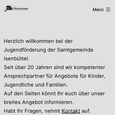
Zum
Rabenspass
Menü
Inhalt
springen
Herzlich willkommen bei der
Jugendförderung der Samtgemeinde
Isenbüttel.
Seit über 20 Jahren sind wir kompetenter
Ansprechpartner für Angebote für Kinder,
Jugendliche und Familien.
Auf den Seiten könnt Ihr euch über unser
breites Angebot informieren.
Habt Ihr Fragen, nehmt
Kontakt
auf.