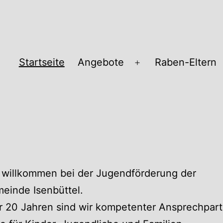
Startseite
Angebote
Raben-Eltern
Menü
öffnen
pass
 willkommen bei der Jugendförderung der
einde Isenbüttel.
r 20 Jahren sind wir kompetenter Ansprechpart