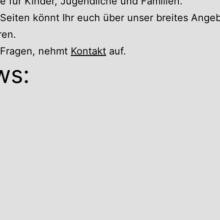
 für Kinder, Jugendliche und Familien.
Seiten könnt Ihr euch über unser breites Ange
ren.
r Fragen, nehmt
Kontakt
auf.
ws: