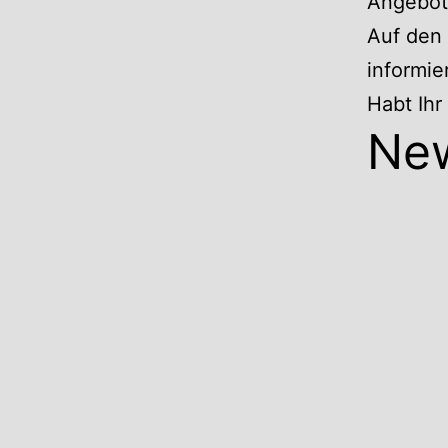
Angebote
Auf den 
informie
Habt Ih
Ne