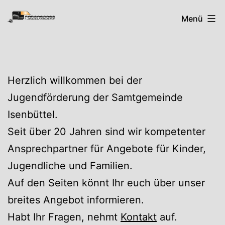
Zum
Rabenspass
Menü
Inhalt
springen
Herzlich willkommen bei der
Jugendförderung der Samtgemeinde
Isenbüttel.
Seit über 20 Jahren sind wir kompetenter
Ansprechpartner für Angebote für Kinder,
Jugendliche und Familien.
Auf den Seiten könnt Ihr euch über unser
breites Angebot informieren.
Habt Ihr Fragen, nehmt
Kontakt
auf.