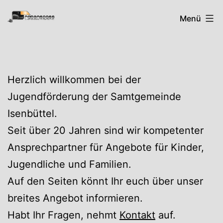
Zum
Rabenspass
Menü
Inhalt
springen
Herzlich willkommen bei der
Jugendförderung der Samtgemeinde
Isenbüttel.
Seit über 20 Jahren sind wir kompetenter
Ansprechpartner für Angebote für Kinder,
Jugendliche und Familien.
Auf den Seiten könnt Ihr euch über unser
breites Angebot informieren.
Habt Ihr Fragen, nehmt
Kontakt
auf.