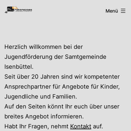
Zum
Rabenspass
Menü
Inhalt
springen
Herzlich willkommen bei der
Jugendförderung der Samtgemeinde
Isenbüttel.
Seit über 20 Jahren sind wir kompetenter
Ansprechpartner für Angebote für Kinder,
Jugendliche und Familien.
Auf den Seiten könnt Ihr euch über unser
breites Angebot informieren.
Habt Ihr Fragen, nehmt
Kontakt
auf.