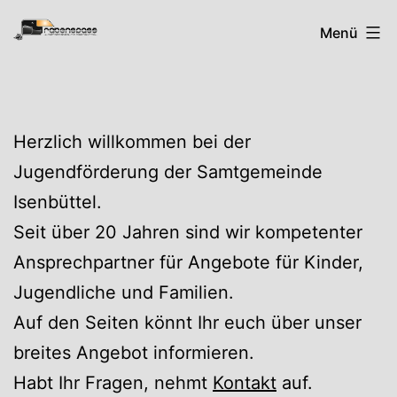
Zum
Rabenspass
Menü
Inhalt
springen
Herzlich willkommen bei der
Jugendförderung der Samtgemeinde
Isenbüttel.
Seit über 20 Jahren sind wir kompetenter
Ansprechpartner für Angebote für Kinder,
Jugendliche und Familien.
Auf den Seiten könnt Ihr euch über unser
breites Angebot informieren.
Habt Ihr Fragen, nehmt
Kontakt
auf.