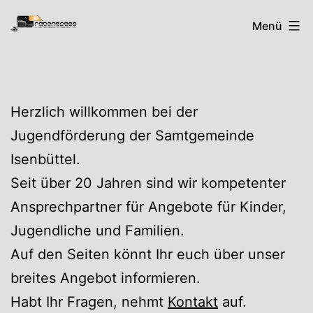
Zum
Rabenspass
Menü
Inhalt
springen
Herzlich willkommen bei der
Jugendförderung der Samtgemeinde
Isenbüttel.
Seit über 20 Jahren sind wir kompetenter
Ansprechpartner für Angebote für Kinder,
Jugendliche und Familien.
Auf den Seiten könnt Ihr euch über unser
breites Angebot informieren.
Habt Ihr Fragen, nehmt
Kontakt
auf.