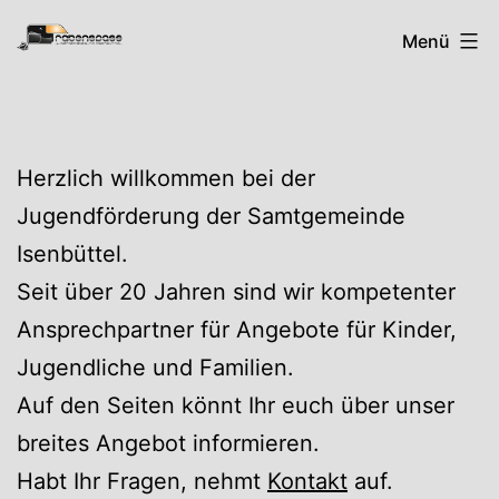
Zum
Rabenspass
Menü
Inhalt
springen
Herzlich willkommen bei der
Jugendförderung der Samtgemeinde
Isenbüttel.
Seit über 20 Jahren sind wir kompetenter
Ansprechpartner für Angebote für Kinder,
Jugendliche und Familien.
Auf den Seiten könnt Ihr euch über unser
breites Angebot informieren.
Habt Ihr Fragen, nehmt
Kontakt
auf.