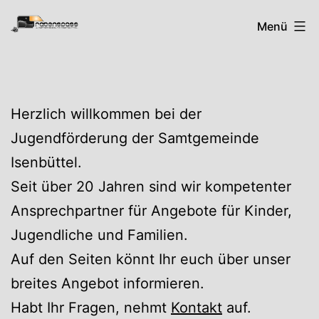
Zum
Rabenspass
Menü
Inhalt
springen
Herzlich willkommen bei der
Jugendförderung der Samtgemeinde
Isenbüttel.
Seit über 20 Jahren sind wir kompetenter
Ansprechpartner für Angebote für Kinder,
Jugendliche und Familien.
Auf den Seiten könnt Ihr euch über unser
breites Angebot informieren.
Habt Ihr Fragen, nehmt
Kontakt
auf.