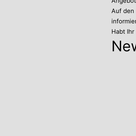
Angebote
Auf den 
informie
Habt Ih
Ne