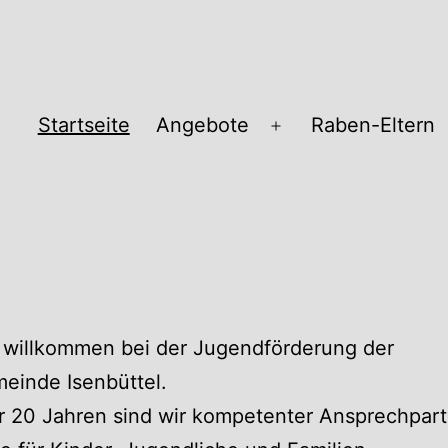
Startseite
Angebote
Raben-Eltern
Menü
öffnen
pass
 willkommen bei der Jugendförderung der
einde Isenbüttel.
r 20 Jahren sind wir kompetenter Ansprechpart