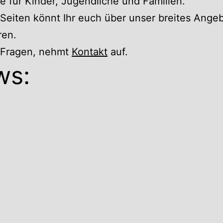
 für Kinder, Jugendliche und Familien.
Seiten könnt Ihr euch über unser breites Ange
ren.
r Fragen, nehmt
Kontakt
auf.
ws: