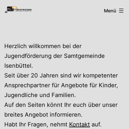
Zum
Rabenspass
Menü
Inhalt
springen
Herzlich willkommen bei der
Jugendförderung der Samtgemeinde
Isenbüttel.
Seit über 20 Jahren sind wir kompetenter
Ansprechpartner für Angebote für Kinder,
Jugendliche und Familien.
Auf den Seiten könnt Ihr euch über unser
breites Angebot informieren.
Habt Ihr Fragen, nehmt
Kontakt
auf.