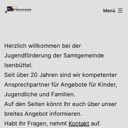
Zum
Rabenspass
Menü
Inhalt
springen
Herzlich willkommen bei der
Jugendförderung der Samtgemeinde
Isenbüttel.
Seit über 20 Jahren sind wir kompetenter
Ansprechpartner für Angebote für Kinder,
Jugendliche und Familien.
Auf den Seiten könnt Ihr euch über unser
breites Angebot informieren.
Habt Ihr Fragen, nehmt
Kontakt
auf.