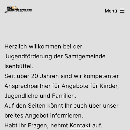
Zum
Rabenspass
Menü
Inhalt
springen
Herzlich willkommen bei der
Jugendförderung der Samtgemeinde
Isenbüttel.
Seit über 20 Jahren sind wir kompetenter
Ansprechpartner für Angebote für Kinder,
Jugendliche und Familien.
Auf den Seiten könnt Ihr euch über unser
breites Angebot informieren.
Habt Ihr Fragen, nehmt
Kontakt
auf.