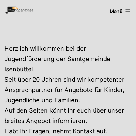
Zum
Rabenspass
Menü
Inhalt
springen
Herzlich willkommen bei der
Jugendförderung der Samtgemeinde
Isenbüttel.
Seit über 20 Jahren sind wir kompetenter
Ansprechpartner für Angebote für Kinder,
Jugendliche und Familien.
Auf den Seiten könnt Ihr euch über unser
breites Angebot informieren.
Habt Ihr Fragen, nehmt
Kontakt
auf.