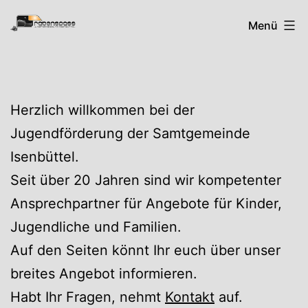
Zum
Rabenspass
Menü
Inhalt
springen
Herzlich willkommen bei der
Jugendförderung der Samtgemeinde
Isenbüttel.
Seit über 20 Jahren sind wir kompetenter
Ansprechpartner für Angebote für Kinder,
Jugendliche und Familien.
Auf den Seiten könnt Ihr euch über unser
breites Angebot informieren.
Habt Ihr Fragen, nehmt
Kontakt
auf.