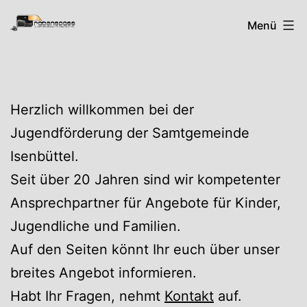
Zum
Rabenspass
Menü
Inhalt
springen
Herzlich willkommen bei der
Jugendförderung der Samtgemeinde
Isenbüttel.
Seit über 20 Jahren sind wir kompetenter
Ansprechpartner für Angebote für Kinder,
Jugendliche und Familien.
Auf den Seiten könnt Ihr euch über unser
breites Angebot informieren.
Habt Ihr Fragen, nehmt
Kontakt
auf.