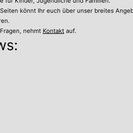
 für Kinder, Jugendliche und Familien.
Seiten könnt Ihr euch über unser breites Ange
ren.
r Fragen, nehmt
Kontakt
auf.
ws: