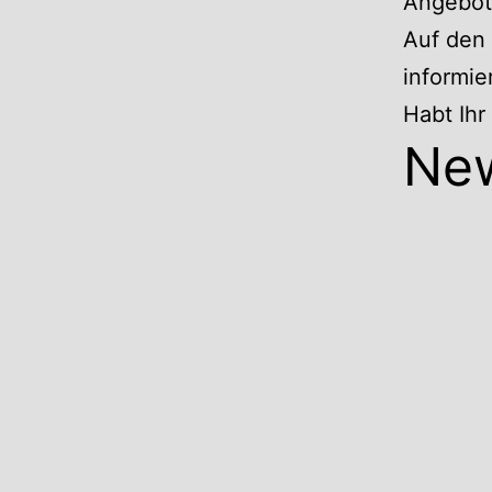
Angebote
Auf den 
informie
Habt Ih
Ne