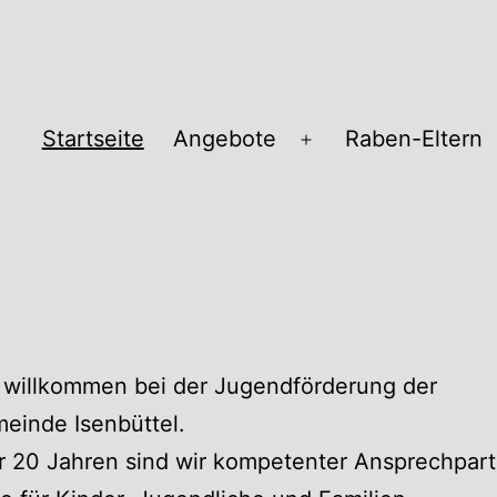
Startseite
Angebote
Raben-Eltern
Menü
öffnen
pass
 willkommen bei der Jugendförderung der
einde Isenbüttel.
r 20 Jahren sind wir kompetenter Ansprechpart