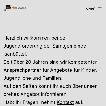
Zum
Rabenspass
Menü
Inhalt
springen
Herzlich willkommen bei der
Jugendförderung der Samtgemeinde
Isenbüttel.
Seit über 20 Jahren sind wir kompetenter
Ansprechpartner für Angebote für Kinder,
Jugendliche und Familien.
Auf den Seiten könnt Ihr euch über unser
breites Angebot informieren.
Habt Ihr Fragen, nehmt
Kontakt
auf.