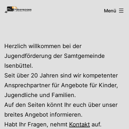
Zum
Rabenspass
Menü
Inhalt
springen
Herzlich willkommen bei der
Jugendförderung der Samtgemeinde
Isenbüttel.
Seit über 20 Jahren sind wir kompetenter
Ansprechpartner für Angebote für Kinder,
Jugendliche und Familien.
Auf den Seiten könnt Ihr euch über unser
breites Angebot informieren.
Habt Ihr Fragen, nehmt
Kontakt
auf.