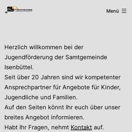
Zum
Rabenspass
Menü
Inhalt
springen
Herzlich willkommen bei der
Jugendförderung der Samtgemeinde
Isenbüttel.
Seit über 20 Jahren sind wir kompetenter
Ansprechpartner für Angebote für Kinder,
Jugendliche und Familien.
Auf den Seiten könnt Ihr euch über unser
breites Angebot informieren.
Habt Ihr Fragen, nehmt
Kontakt
auf.