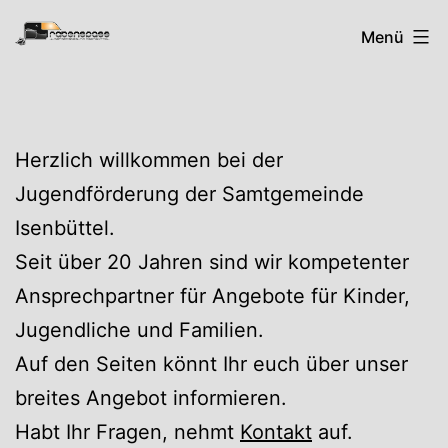
Zum
Rabenspass
Menü
Inhalt
springen
Herzlich willkommen bei der
Jugendförderung der Samtgemeinde
Isenbüttel.
Seit über 20 Jahren sind wir kompetenter
Ansprechpartner für Angebote für Kinder,
Jugendliche und Familien.
Auf den Seiten könnt Ihr euch über unser
breites Angebot informieren.
Habt Ihr Fragen, nehmt
Kontakt
auf.