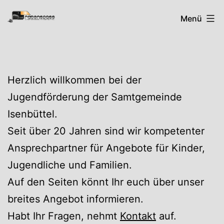
Zum
Rabenspass
Menü
Inhalt
springen
Herzlich willkommen bei der
Jugendförderung der Samtgemeinde
Isenbüttel.
Seit über 20 Jahren sind wir kompetenter
Ansprechpartner für Angebote für Kinder,
Jugendliche und Familien.
Auf den Seiten könnt Ihr euch über unser
breites Angebot informieren.
Habt Ihr Fragen, nehmt
Kontakt
auf.