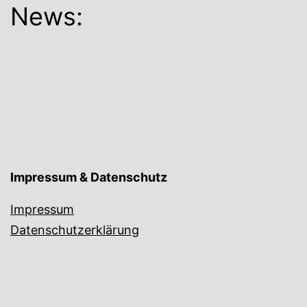
News:
Impressum & Datenschutz
Impressum
Datenschutzerklärung