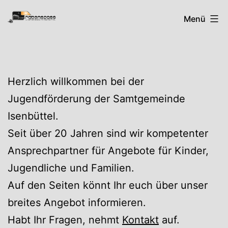
Zum
Rabenspass
Menü
Inhalt
springen
Herzlich willkommen bei der
Jugendförderung der Samtgemeinde
Isenbüttel.
Seit über 20 Jahren sind wir kompetenter
Ansprechpartner für Angebote für Kinder,
Jugendliche und Familien.
Auf den Seiten könnt Ihr euch über unser
breites Angebot informieren.
Habt Ihr Fragen, nehmt
Kontakt
auf.