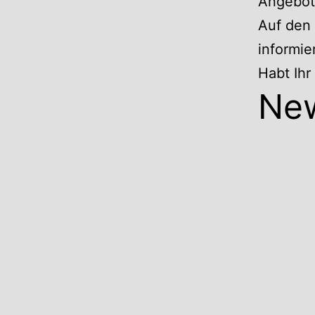
Angebote
Auf den 
informie
Habt Ih
Ne