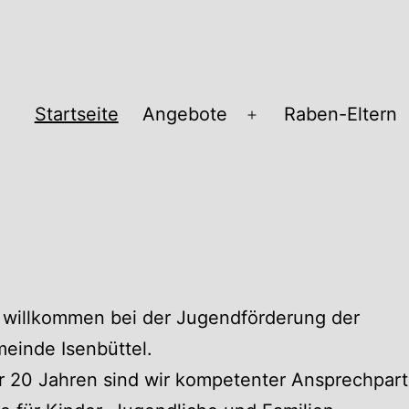
Startseite
Angebote
Raben-Eltern
Menü
öffnen
pass
 willkommen bei der Jugendförderung der
einde Isenbüttel.
r 20 Jahren sind wir kompetenter Ansprechpart