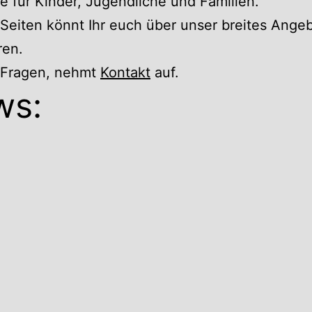
 für Kinder, Jugendliche und Familien.
Seiten könnt Ihr euch über unser breites Ange
ren.
r Fragen, nehmt
Kontakt
auf.
ws: