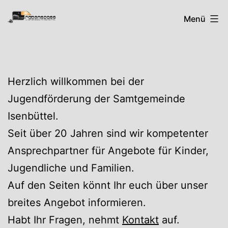
Zum
Rabenspass
Menü
Inhalt
springen
Herzlich willkommen bei der
Jugendförderung der Samtgemeinde
Isenbüttel.
Seit über 20 Jahren sind wir kompetenter
Ansprechpartner für Angebote für Kinder,
Jugendliche und Familien.
Auf den Seiten könnt Ihr euch über unser
breites Angebot informieren.
Habt Ihr Fragen, nehmt
Kontakt
auf.