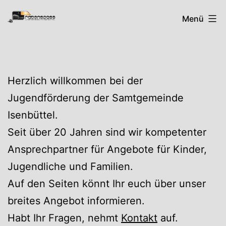
Zum
Rabenspass
Menü
Inhalt
springen
Herzlich willkommen bei der
Jugendförderung der Samtgemeinde
Isenbüttel.
Seit über 20 Jahren sind wir kompetenter
Ansprechpartner für Angebote für Kinder,
Jugendliche und Familien.
Auf den Seiten könnt Ihr euch über unser
breites Angebot informieren.
Habt Ihr Fragen, nehmt
Kontakt
auf.