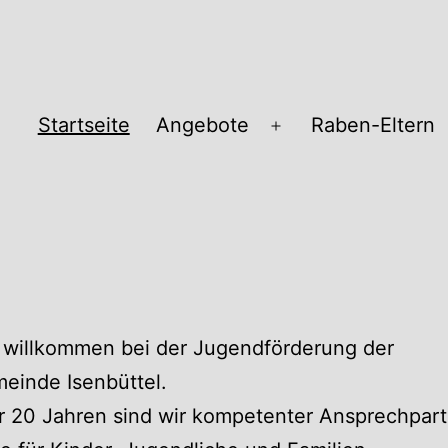
Startseite
Angebote
Raben-Eltern
Menü
öffnen
pass
 willkommen bei der Jugendförderung der
einde Isenbüttel.
r 20 Jahren sind wir kompetenter Ansprechpart