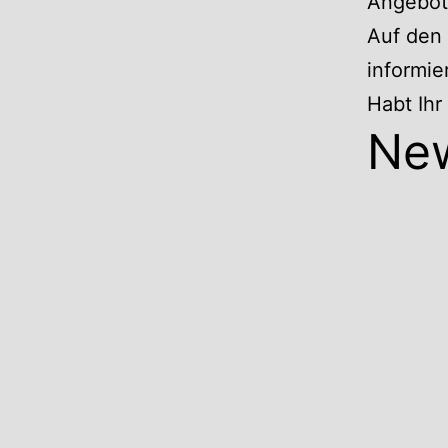
Angebote
Auf den 
informie
Habt Ih
Ne