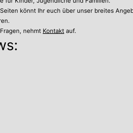
 für Kinder, Jugendliche und Familien.
Seiten könnt Ihr euch über unser breites Ange
ren.
r Fragen, nehmt
Kontakt
auf.
ws: