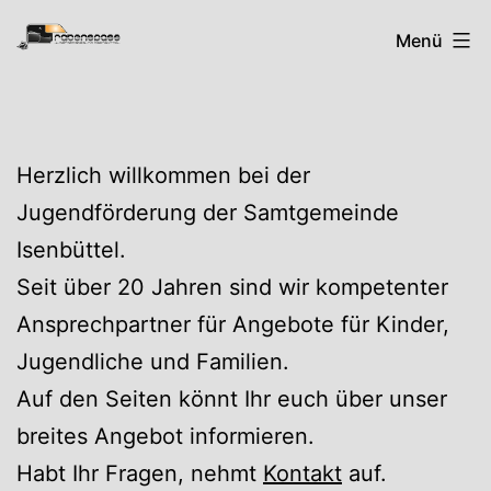
Zum
Rabenspass
Menü
Inhalt
springen
Herzlich willkommen bei der
Jugendförderung der Samtgemeinde
Isenbüttel.
Seit über 20 Jahren sind wir kompetenter
Ansprechpartner für Angebote für Kinder,
Jugendliche und Familien.
Auf den Seiten könnt Ihr euch über unser
breites Angebot informieren.
Habt Ihr Fragen, nehmt
Kontakt
auf.