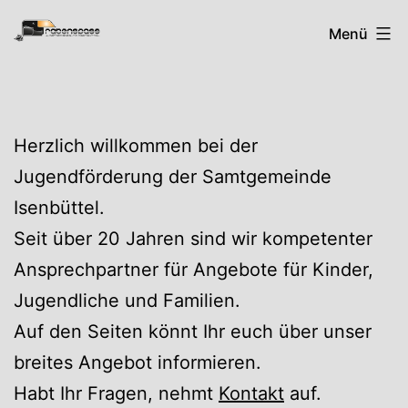
Zum
Rabenspass
Menü
Inhalt
springen
Herzlich willkommen bei der
Jugendförderung der Samtgemeinde
Isenbüttel.
Seit über 20 Jahren sind wir kompetenter
Ansprechpartner für Angebote für Kinder,
Jugendliche und Familien.
Auf den Seiten könnt Ihr euch über unser
breites Angebot informieren.
Habt Ihr Fragen, nehmt
Kontakt
auf.