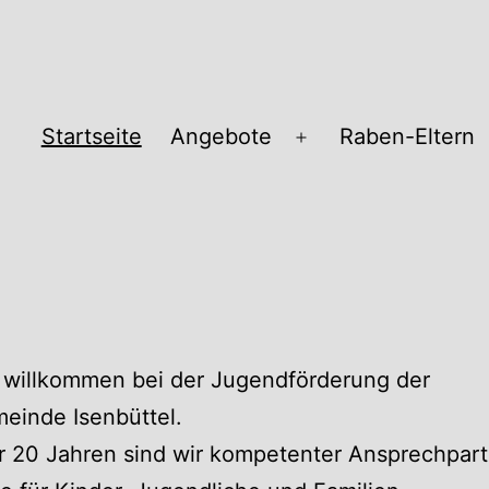
Startseite
Angebote
Raben-Eltern
Menü
öffnen
pass
 willkommen bei der Jugendförderung der
einde Isenbüttel.
r 20 Jahren sind wir kompetenter Ansprechpart