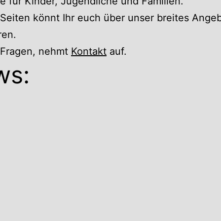
 für Kinder, Jugendliche und Familien.
Seiten könnt Ihr euch über unser breites Ange
ren.
r Fragen, nehmt
Kontakt
auf.
ws: