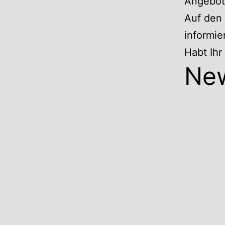
Angebote
Auf den 
informie
Habt Ih
Ne