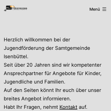
Zum
Rabenspass
Menü
Inhalt
springen
Herzlich willkommen bei der
Jugendförderung der Samtgemeinde
Isenbüttel.
Seit über 20 Jahren sind wir kompetenter
Ansprechpartner für Angebote für Kinder,
Jugendliche und Familien.
Auf den Seiten könnt Ihr euch über unser
breites Angebot informieren.
Habt Ihr Fragen, nehmt
Kontakt
auf.