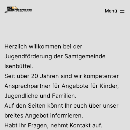
Zum
Rabenspass
Menü
Inhalt
springen
Herzlich willkommen bei der
Jugendförderung der Samtgemeinde
Isenbüttel.
Seit über 20 Jahren sind wir kompetenter
Ansprechpartner für Angebote für Kinder,
Jugendliche und Familien.
Auf den Seiten könnt Ihr euch über unser
breites Angebot informieren.
Habt Ihr Fragen, nehmt
Kontakt
auf.