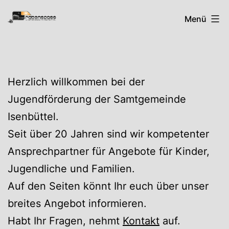
Zum
Rabenspass
Menü
Inhalt
springen
Herzlich willkommen bei der
Jugendförderung der Samtgemeinde
Isenbüttel.
Seit über 20 Jahren sind wir kompetenter
Ansprechpartner für Angebote für Kinder,
Jugendliche und Familien.
Auf den Seiten könnt Ihr euch über unser
breites Angebot informieren.
Habt Ihr Fragen, nehmt
Kontakt
auf.