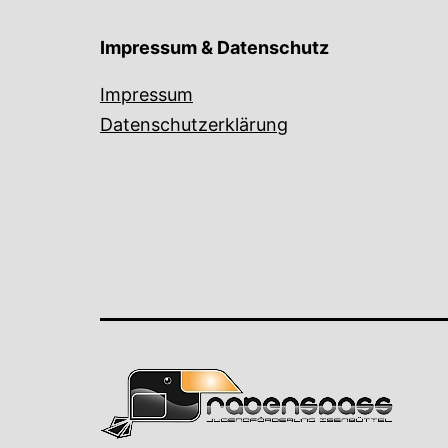
Impressum & Datenschutz
Impressum
Datenschutzerklärung