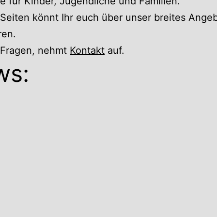
 für Kinder, Jugendliche und Familien.
Seiten könnt Ihr euch über unser breites Ange
ren.
r Fragen, nehmt
Kontakt
auf.
ws: