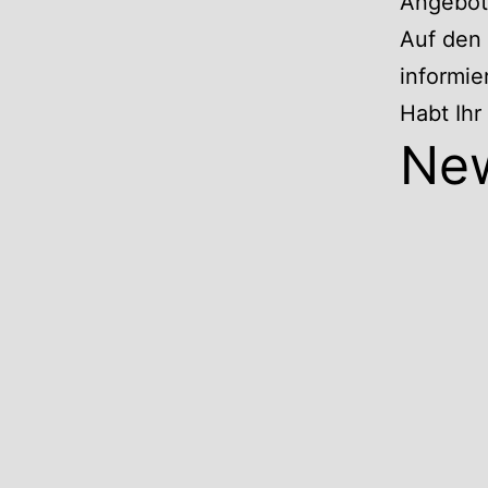
Angebote
Auf den 
informie
Habt Ih
Ne