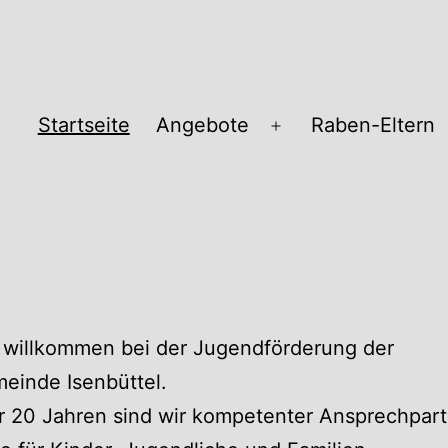
Startseite
Angebote
Raben-Eltern
Menü
öffnen
pass
 willkommen bei der Jugendförderung der
einde Isenbüttel.
r 20 Jahren sind wir kompetenter Ansprechpart