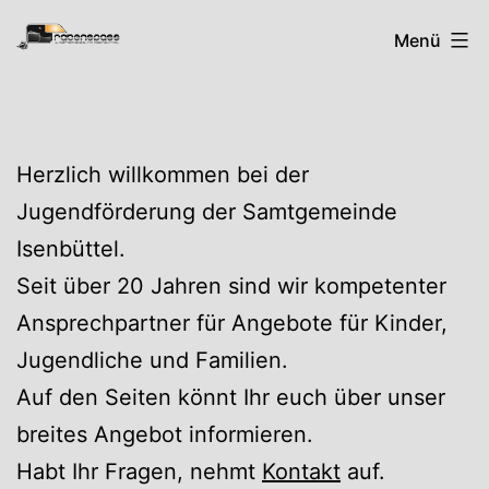
Zum
Rabenspass
Menü
Inhalt
springen
Herzlich willkommen bei der
Jugendförderung der Samtgemeinde
Isenbüttel.
Seit über 20 Jahren sind wir kompetenter
Ansprechpartner für Angebote für Kinder,
Jugendliche und Familien.
Auf den Seiten könnt Ihr euch über unser
breites Angebot informieren.
Habt Ihr Fragen, nehmt
Kontakt
auf.