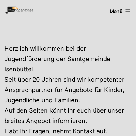
Zum
Rabenspass
Menü
Inhalt
springen
Herzlich willkommen bei der
Jugendförderung der Samtgemeinde
Isenbüttel.
Seit über 20 Jahren sind wir kompetenter
Ansprechpartner für Angebote für Kinder,
Jugendliche und Familien.
Auf den Seiten könnt Ihr euch über unser
breites Angebot informieren.
Habt Ihr Fragen, nehmt
Kontakt
auf.